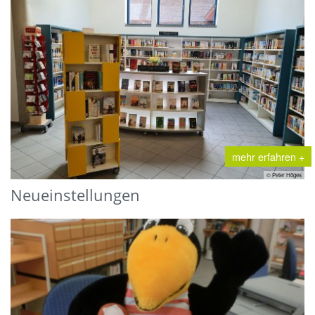
mehr erfahren +
© Peter Höges
Neueinstellungen