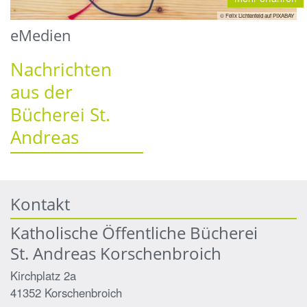
© Felix Lichtenfeld auf PIXABAY
eMedien
Nachrichten
aus der
Bücherei St.
Andreas
Kontakt
Katholische Öffentliche Bücherei
St. Andreas Korschenbroich
Kirchplatz 2a
41352
Korschenbroich