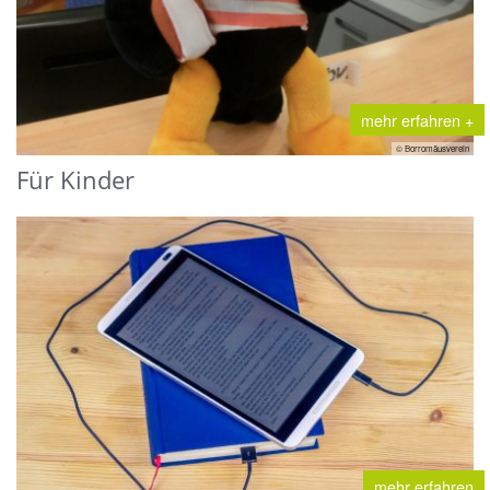
mehr erfahren +
© Borromäusverein
Für Kinder
mehr erfahren