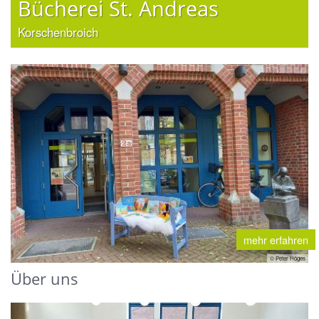
Bücherei St. Andreas
Korschenbroich
mehr erfahren
© Peter Höges
Über uns