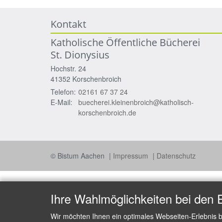
Kontakt
Katholische Öffentliche Bücherei
St. Dionysius
Hochstr. 24
41352
Korschenbroich
Telefon:
02161 67 37 24
E-Mail:
buecherei.kleinenbroich@katholisch-
korschenbroich.de
© Bistum Aachen
Impressum
Datenschutz
Ihre Wahlmöglichkeiten bei den 
Wir möchten Ihnen ein optimales Webseiten-Erlebnis b