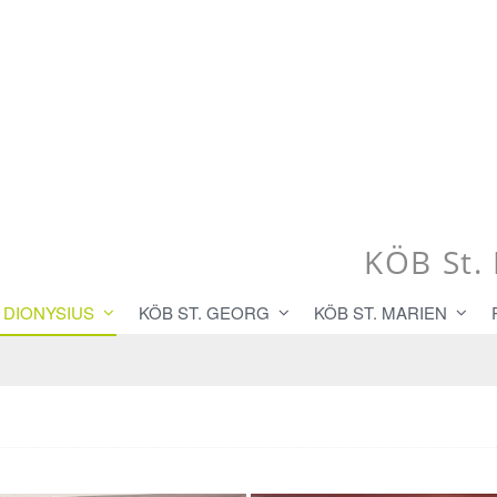
KÖB St.
. DIONYSIUS
KÖB ST. GEORG
KÖB ST. MARIEN