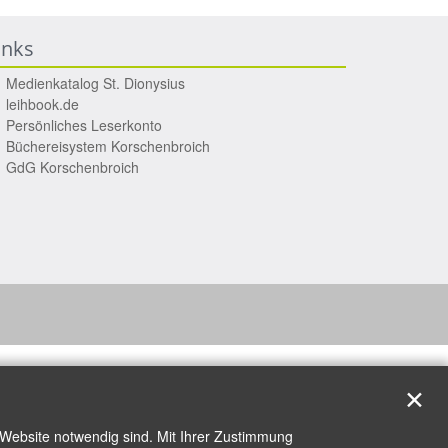
inks
Medienkatalog St. Dionysius
leihbook.de
Persönliches Leserkonto
Büchereisystem Korschenbroich
GdG Korschenbroich
✕
 Website notwendig sind. Mit Ihrer Zustimmung