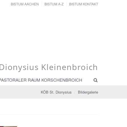
BISTUM AACHEN
BISTUM A-Z
BISTUM KONTAKT
 Dionysius Kleinenbroich
PASTORALER RAUM KORSCHENBROICH
KÖB St. Dionysius
Bildergalerie