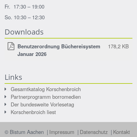
Fr. 17:30 – 19:00
So. 10:30 – 12:30
Downloads
Benutzerordnung Büchereisystem
178,2 KB
Januar 2026
Links
Gesamtkatalog Korschenbroich
Partnerprogramm borromedien
Der bundesweite Vorlesetag
Korschenbroich liest
© Bistum Aachen
Impressum
Datenschutz
Kontakt