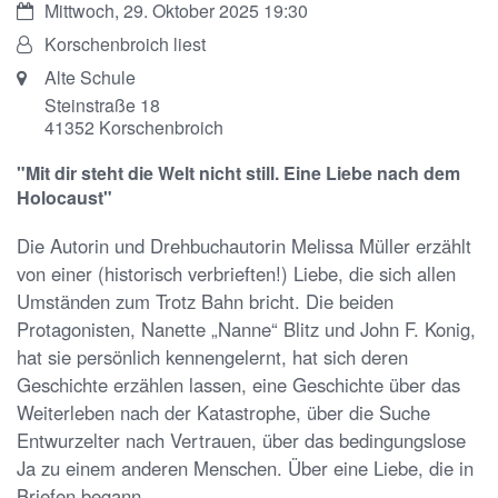
Datum:
Mittwoch, 29. Oktober 2025 19:30
Von:
Korschenbroich liest
Ort:
Alte Schule
Steinstraße 18
41352
Korschenbroich
"Mit dir steht die Welt nicht still. Eine Liebe nach dem
Holocaust"
Die Autorin und Drehbuchautorin Melissa Müller erzählt
von einer (historisch verbrieften!) Liebe, die sich allen
Umständen zum Trotz Bahn bricht. Die beiden
Protagonisten, Nanette „Nanne“ Blitz und John F. Konig,
hat sie persönlich kennengelernt, hat sich deren
Geschichte erzählen lassen, eine Geschichte über das
Weiterleben nach der Katastrophe, über die Suche
Entwurzelter nach Vertrauen, über das bedingungslose
Ja zu einem anderen Menschen. Über eine Liebe, die in
Briefen begann...